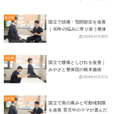
未分類
国立で頭痛・顎関節症を改善
｜30年の悩みに寄り添う整体
2026年07月09日
未分類
国立で腰痛としびれを改善｜
みやざと整体院の根本施術
2026年07月07日
未分類
国立で肩の痛みと可動域制限
を改善 育児中のママが選んだ