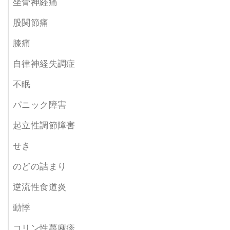
坐骨神経痛
股関節痛
膝痛
自律神経失調症
不眠
パニック障害
起立性調節障害
せき
のどの詰まり
逆流性食道炎
動悸
コリン性蕁麻疹