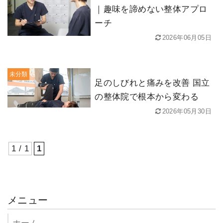
｜趣味を諦めない整体アプロ
ーチ
2026年06月05日
未分類
足のしびれと痛みを改善 国立
の整体院で根本から変わる
2026年05月30日
1 / 1
1
メニュー