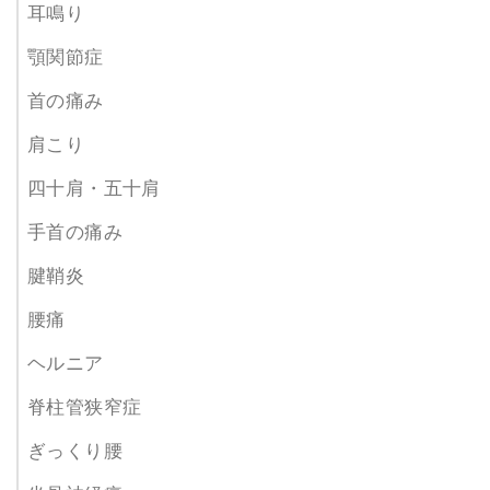
耳鳴り
顎関節症
首の痛み
肩こり
四十肩・五十肩
手首の痛み
腱鞘炎
腰痛
ヘルニア
脊柱管狭窄症
ぎっくり腰